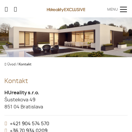
MENU
Úvod
/
Kontakt
Kontakt
HUreality s.r.o.
Šustekova 49
851 04 Bratislava
+421 904 574 570
+36 70 934 0209