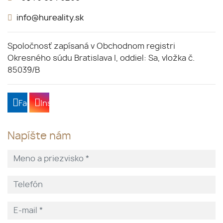
info@hureality.sk
Spoločnosť zapísaná v Obchodnom registri
Okresného súdu Bratislava I, oddiel: Sa, vložka č.
85039/B
Facebook
Instagram
Napíšte nám