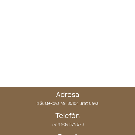
Adresa
Šustekova 49, 85104 Bratislava
Telefón
+421 904 574 570