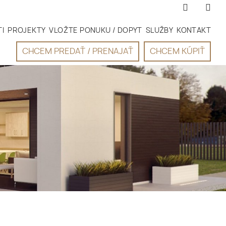
I
PROJEKTY
VLOŽTE PONUKU / DOPYT
SLUŽBY
KONTAKT
CHCEM PREDAŤ / PRENAJAŤ
CHCEM KÚPIŤ