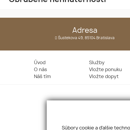
Adresa
Šustekova 49, 85104 Bratislava
Úvod
Služby
O nás
Vložte ponuku
Náš tím
Vložte dopyt
Súbory cookie a ďalšie techn