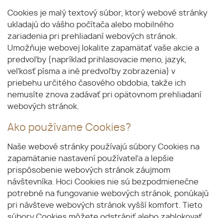
Cookies je malý textový súbor, ktorý webové stránky
ukladajú do vášho počítača alebo mobilného
zariadenia pri prehliadaní webových stránok.
Umožňuje webovej lokalite zapamätať vaše akcie a
predvoľby (napríklad prihlasovacie meno, jazyk,
veľkosť písma a iné predvoľby zobrazenia) v
priebehu určitého časového obdobia, takže ich
nemusíte znova zadávať pri opätovnom prehliadaní
webových stránok.
Ako používame Cookies?
Naše webové stránky používajú súbory Cookies na
zapamätanie nastavení používateľa a lepšie
prispôsobenie webových stránok záujmom
návštevníka. Hoci Cookies nie sú bezpodmienečne
potrebné na fungovanie webových stránok, ponúkajú
pri návšteve webových stránok vyšší komfort. Tieto
súbory Cookies môžete odstrániť alebo zablokovať,