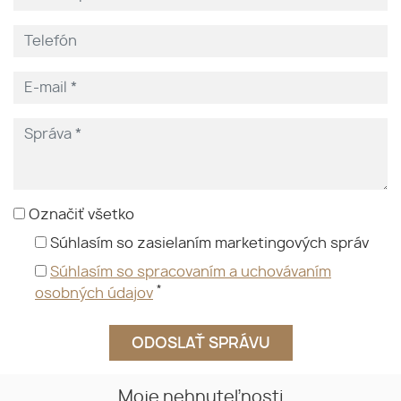
Označiť všetko
Súhlasím so zasielaním marketingových správ
Súhlasím so spracovaním a uchovávaním
*
osobných údajov
Moje nehnuteľnosti