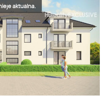
ieje aktuálna.