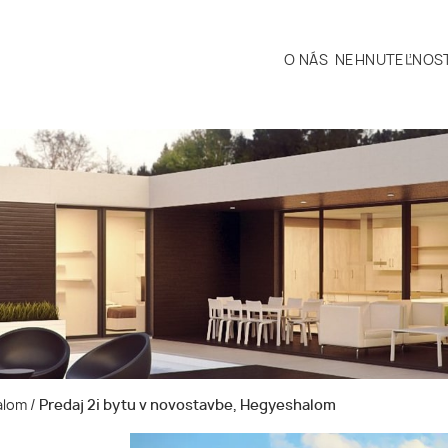
O NÁS
NEHNUTEĽNOST
halom
/
Predaj 2i bytu v novostavbe, Hegyeshalom