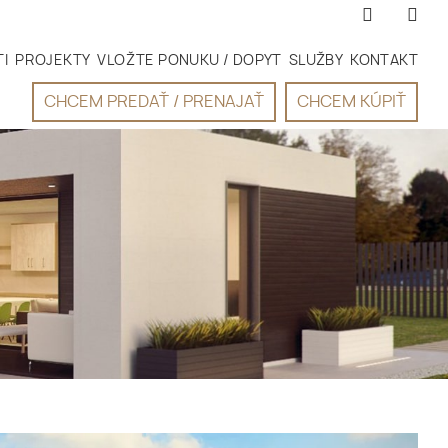
I
PROJEKTY
VLOŽTE PONUKU / DOPYT
SLUŽBY
KONTAKT
CHCEM PREDAŤ / PRENAJAŤ
CHCEM KÚPIŤ