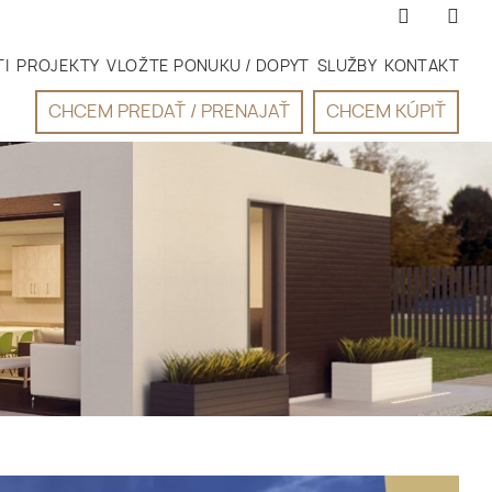
I
PROJEKTY
VLOŽTE PONUKU / DOPYT
SLUŽBY
KONTAKT
CHCEM PREDAŤ / PRENAJAŤ
CHCEM KÚPIŤ