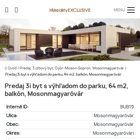
MENU
Úvod
/
Predaj, 3 izbový byt, Győr-Moson-Sopron, Mosonmagyaróvár
/
Predaj 3i byt s výhľadom do parku, 64 m2, balkón, Mosonmagyaróvár
Predaj 3i byt s výhľadom do parku, 64 m2,
balkón, Mosonmagyaróvár
Interné ID:
BUB19
Ulica:
Mosonmagyaróvár
Obec:
Mosonmagyaróvár
Okres:
Mosonmagyaróvári