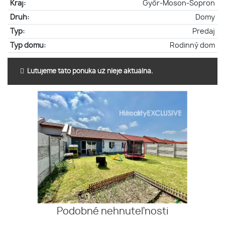
Kraj:
Győr-Moson-Sopron
Druh:
Domy
Typ:
Predaj
Typ domu:
Rodinný dom
Ľutujeme táto ponuka už nieje aktuálna.
Podobné nehnuteľnosti