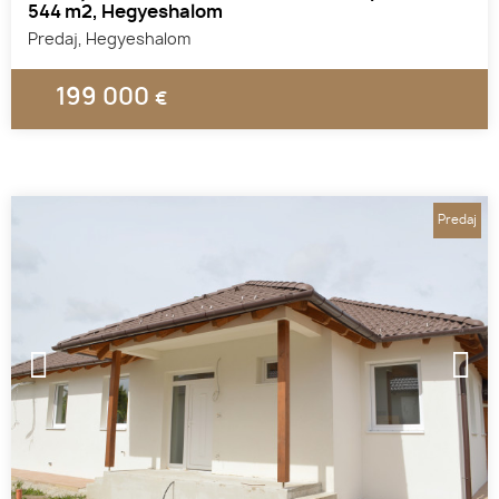
544 m2, Hegyeshalom
Predaj, Hegyeshalom
199 000
€
Predaj