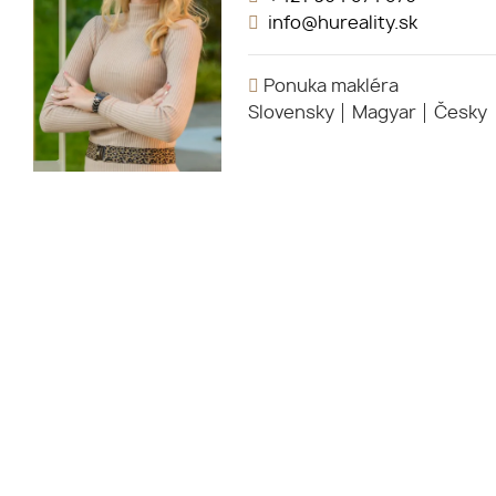
info@hureality.sk
Ponuka makléra
Slovensky
Magyar
Česky