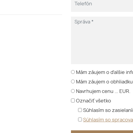
Mám záujem o ďalšie inf
Mám záujem o obhliadku
Navrhujem cenu ... EUR.
Označiť všetko
Súhlasím so zasielan
Súhlasím so spracov