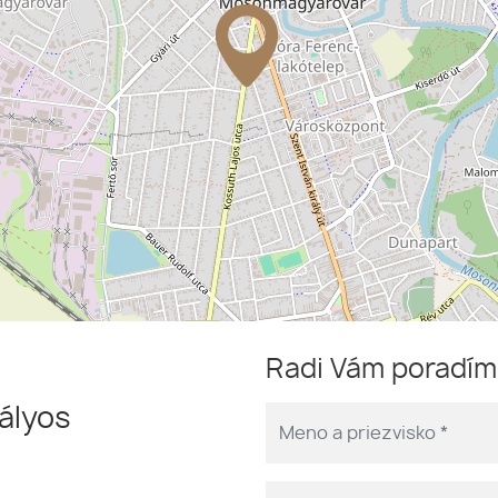
Radi Vám poradí
gályos