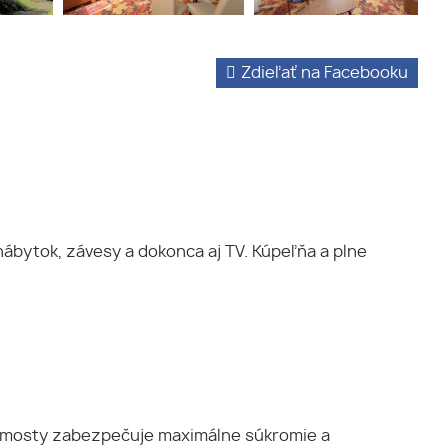
Zdieľať na Facebooku
nábytok, závesy a dokonca aj TV. Kúpeľňa a plne
a mosty zabezpečuje maximálne súkromie a