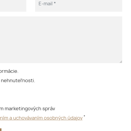
ormácie.
 nehnuteľnosti.
ím marketingových správ
*
aním a uchovávaním osobných údajov