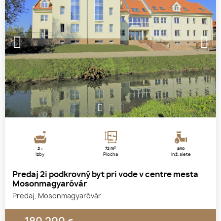
1
2
3
2
2
72 m
áno
x
Izby
Plocha
Inž. siete
Predaj 2i podkrovný byt pri vode v centre mesta
Mosonmagyaróvár
Predaj, Mosonmagyaróvár