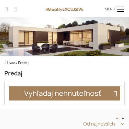
MENU
Úvod
/
Predaj
Predaj
Vyhľadaj nehnuteľnosť