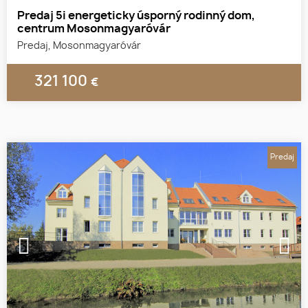
Predaj 5i energeticky úsporný rodinný dom,
centrum Mosonmagyaróvár
Predaj, Mosonmagyaróvár
321 100
€
Predaj