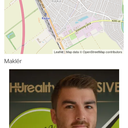
Leaflet
| Map data ©
OpenStreetMap
contributors
Maklér