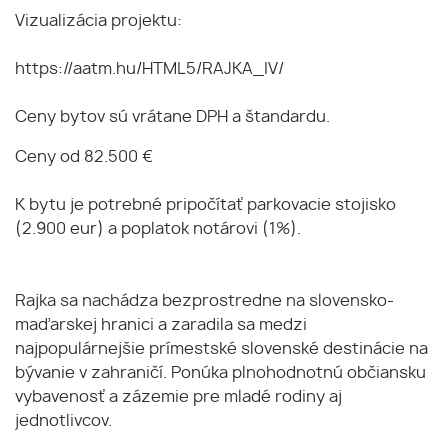
Vizualizácia projektu:
https://aatm.hu/HTML5/RAJKA_IV/
Ceny bytov sú vrátane DPH a štandardu.
Ceny od 82.500 €
K bytu je potrebné pripočítať parkovacie stojisko
(2.900 eur) a poplatok notárovi (1%).
Rajka sa nachádza bezprostredne na slovensko-
maďarskej hranici a zaradila sa medzi
najpopulárnejšie prímestské slovenské destinácie na
bývanie v zahraničí. Ponúka plnohodnotnú občiansku
vybavenosť a zázemie pre mladé rodiny aj
jednotlivcov.