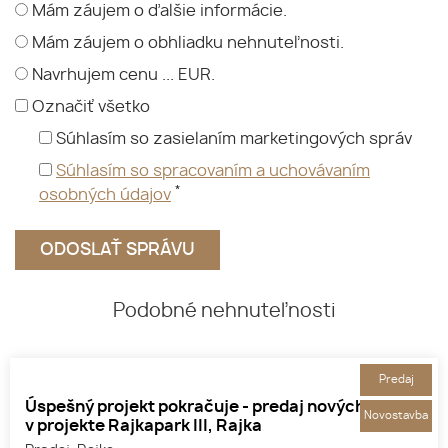
Mám záujem o ďalšie informácie.
Mám záujem o obhliadku nehnuteľnosti.
Navrhujem cenu ... EUR.
Označiť všetko
Súhlasím so zasielaním marketingových správ
Súhlasím so spracovaním a uchovávaním
*
osobných údajov
Podobné nehnuteľnosti
Predaj
Úspešný projekt pokračuje - predaj nových bytov
Novostavba
v projekte Rajkapark III, Rajka