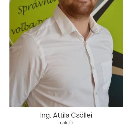
Ing. Attila Csöllei
maklér