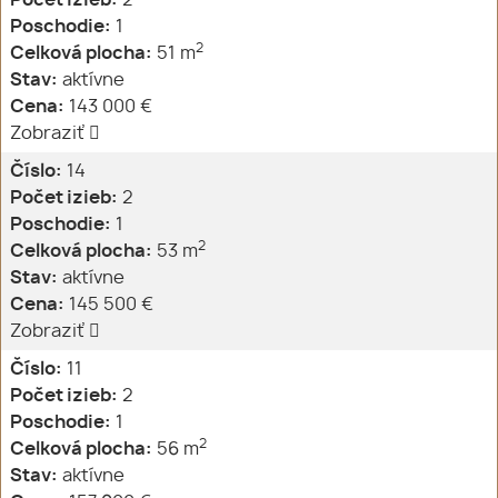
Počet izieb:
2
Poschodie:
1
2
Celková plocha:
51 m
Stav:
aktívne
Cena:
143 000 €
Zobraziť
Číslo:
14
Počet izieb:
2
Poschodie:
1
2
Celková plocha:
53 m
Stav:
aktívne
Cena:
145 500 €
Zobraziť
Číslo:
11
Počet izieb:
2
Poschodie:
1
2
Celková plocha:
56 m
Stav:
aktívne