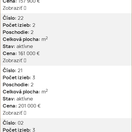
Cena:
157 900 €
Zobraziť
Číslo:
22
Počet izieb:
2
Poschodie:
2
2
Celková plocha:
m
Stav:
aktívne
Cena:
161 000 €
Zobraziť
Číslo:
21
Počet izieb:
3
Poschodie:
2
2
Celková plocha:
m
Stav:
aktívne
Cena:
201 000 €
Zobraziť
Číslo:
02
Počet izieb:
3