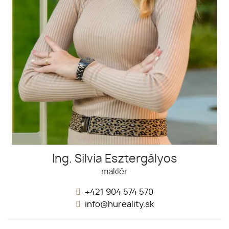
Ing. Silvia Esztergályos
maklér
+421 904 574 570
info@hureality.sk