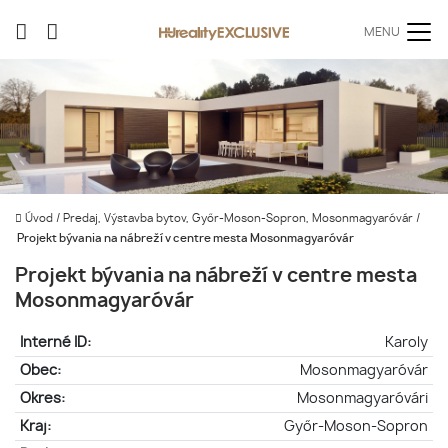
MENU
Úvod
/
Predaj, Výstavba bytov, Győr-Moson-Sopron, Mosonmagyaróvár
/
Projekt bývania na nábreží v centre mesta Mosonmagyaróvár
Projekt bývania na nábreží v centre mesta
Mosonmagyaróvár
Interné ID:
Karoly
Obec:
Mosonmagyaróvár
Okres:
Mosonmagyaróvári
Kraj:
Győr-Moson-Sopron