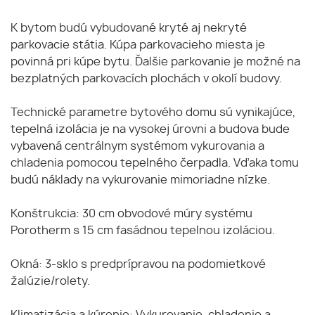
K bytom budú vybudované kryté aj nekryté
parkovacie státia. Kúpa parkovacieho miesta je
povinná pri kúpe bytu. Ďalšie parkovanie je možné na
bezplatných parkovacích plochách v okolí budovy.
Technické parametre bytového domu sú vynikajúce,
tepelná izolácia je na vysokej úrovni a budova bude
vybavená centrálnym systémom vykurovania a
chladenia pomocou tepelného čerpadla. Vďaka tomu
budú náklady na vykurovanie mimoriadne nízke.
Konštrukcia: 30 cm obvodové múry systému
Porotherm s 15 cm fasádnou tepelnou izoláciou.
Okná: 3-sklo s predprípravou na podomietkové
žalúzie/rolety.