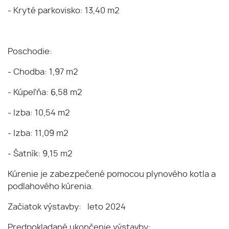
- Kryté parkovisko: 13,40 m2
Poschodie:
- Chodba: 1,97 m2
- Kúpeľňa: 6,58 m2
- Izba: 10,54 m2
- Izba: 11,09 m2
- Šatník: 9,15 m2
Kúrenie je zabezpečené pomocou plynového kotla a
podlahového kúrenia.
Začiatok výstavby: leto 2024
Predpokladané ukončenie výstavby: