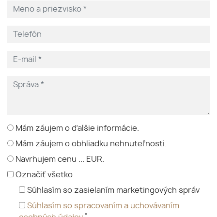
Mám záujem o ďalšie informácie.
Mám záujem o obhliadku nehnuteľnosti.
Navrhujem cenu ... EUR.
Označiť všetko
Súhlasím so zasielaním marketingových správ
Súhlasím so spracovaním a uchovávaním
*