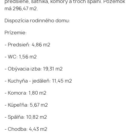
predsiene, šatníka, komory a troch spální. Pozemok
má 296,47 m2.
Dispozícia rodinného domu:
Prízemie:
- Predsieň: 4,86 m2
- WC: 1,56 m2
- Obývacia izba: 19,31 m2
- Kuchyňa - jedáleň: 11,45 m2
- Komora: 1,80 m2
- Kúpeľňa: 5,67 m2
- Spálňa: 10,82 m2
- Chodba: 4,43 m2