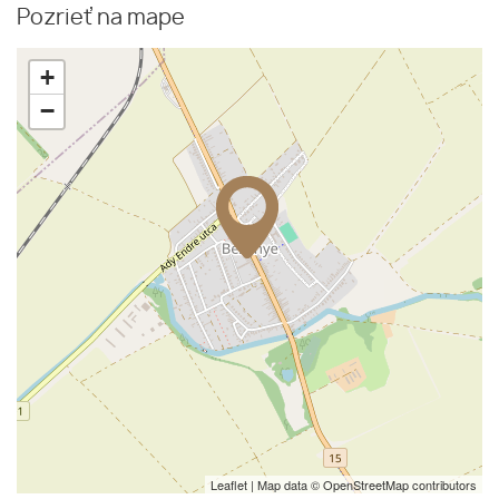
Pozrieť na mape
+
−
Leaflet
| Map data ©
OpenStreetMap
contributors