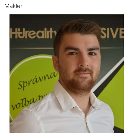
Maklér