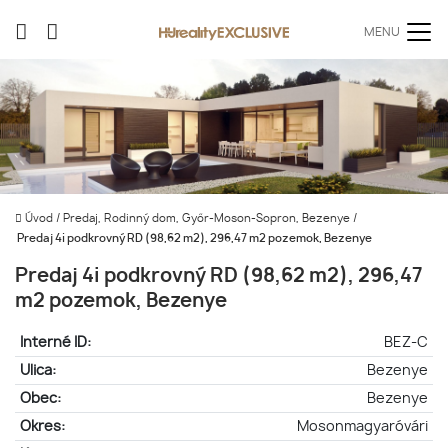
MENU
Úvod
/
Predaj, Rodinný dom, Győr-Moson-Sopron, Bezenye
/
Predaj 4i podkrovný RD (98,62 m2), 296,47 m2 pozemok, Bezenye
Predaj 4i podkrovný RD (98,62 m2), 296,47
m2 pozemok, Bezenye
Interné ID:
BEZ-C
Ulica:
Bezenye
Obec:
Bezenye
Okres:
Mosonmagyaróvári