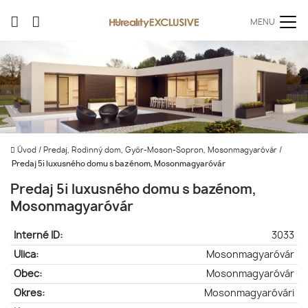
MENU
Úvod
/
Predaj, Rodinný dom, Győr-Moson-Sopron, Mosonmagyaróvár
/
Predaj 5i luxusného domu s bazénom, Mosonmagyaróvár
Predaj 5i luxusného domu s bazénom,
Mosonmagyaróvár
Interné ID:
3033
Ulica:
Mosonmagyaróvár
Obec:
Mosonmagyaróvár
Okres:
Mosonmagyaróvári