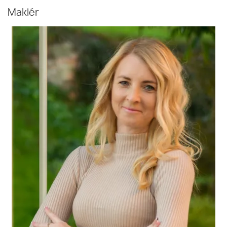
Maklér