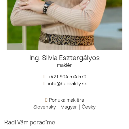
Ing. Silvia Esztergályos
maklér
+421 904 574 570
info@hureality.sk
Ponuka makléra
Slovensky
Magyar
Česky
Radi Vám poradíme