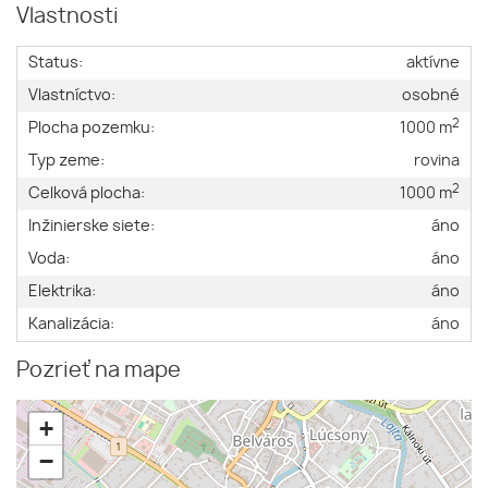
Vlastnosti
Status:
aktívne
Vlastníctvo:
osobné
2
Plocha pozemku:
1000 m
Typ zeme:
rovina
2
Celková plocha:
1000 m
Inžinierske siete:
áno
Voda:
áno
Elektrika:
áno
Kanalizácia:
áno
Pozrieť na mape
+
−