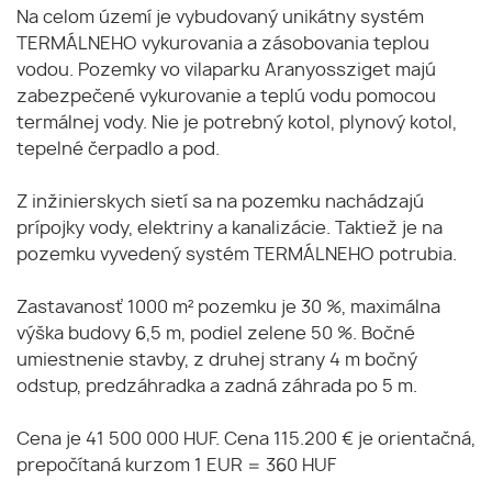
Na celom území je vybudovaný unikátny systém
TERMÁLNEHO vykurovania a zásobovania teplou
vodou. Pozemky vo vilaparku Aranyossziget majú
zabezpečené vykurovanie a teplú vodu pomocou
termálnej vody. Nie je potrebný kotol, plynový kotol,
tepelné čerpadlo a pod.
Z inžinierskych sietí sa na pozemku nachádzajú
prípojky vody, elektriny a kanalizácie. Taktiež je na
pozemku vyvedený systém TERMÁLNEHO potrubia.
Zastavanosť 1000 m² pozemku je 30 %, maximálna
výška budovy 6,5 m, podiel zelene 50 %. Bočné
umiestnenie stavby, z druhej strany 4 m bočný
odstup, predzáhradka a zadná záhrada po 5 m.
Cena je 41 500 000 HUF. Cena 115.200 € je orientačná,
prepočítaná kurzom 1 EUR = 360 HUF