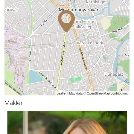
Leaflet
| Map data ©
OpenStreetMap
contributors
Maklér