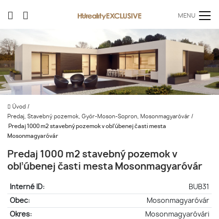
MENU
Úvod
/
Predaj, Stavebný pozemok, Győr-Moson-Sopron, Mosonmagyaróvár
/
Predaj 1000 m2 stavebný pozemok v obľúbenej časti mesta
Mosonmagyaróvár
Predaj 1000 m2 stavebný pozemok v
obľúbenej časti mesta Mosonmagyaróvár
Interné ID:
BUB31
Obec:
Mosonmagyaróvár
Okres:
Mosonmagyaróvári