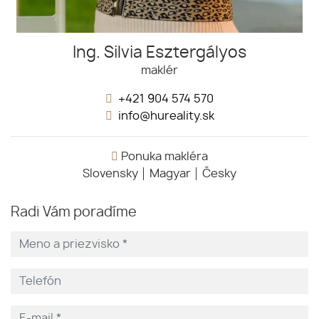
Ing. Silvia Esztergályos
maklér
+421 904 574 570
info@hureality.sk
Ponuka makléra
Slovensky
Magyar
Česky
Radi Vám poradíme