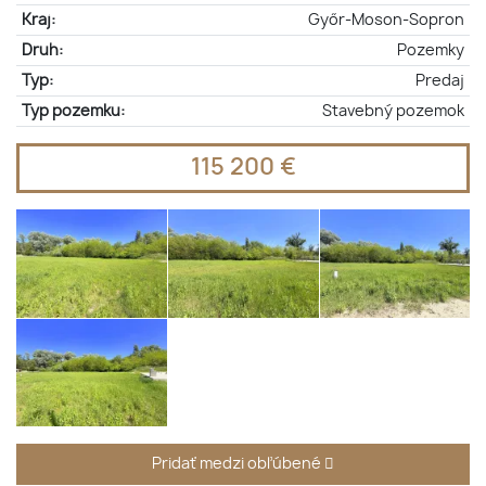
Kraj:
Győr-Moson-Sopron
Druh:
Pozemky
Typ:
Predaj
Typ pozemku:
Stavebný pozemok
115 200 €
Pridať medzi obľúbené